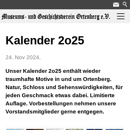
Aktuelles
Kalender 2o25
Über uns
24. Nov 2024
,
Unser Kalender 2o25 enthält wieder
Ausstellungen
traumhafte Motive in und um Ortenberg.
Natur, Schloss und Sehenswürdigkeiten, für
jeden Geschmack etwas dabei. Limitierte
Geschichte
Auflage. Vorbestellungen nehmen unsere
Vorstandsmitglieder gerne entgegen.
Hotspots